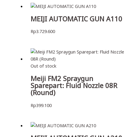
MEIJI AUTOMATIC GUN A110
Rp
3.729.600
Out of stock
Meiji FM2 Spraygun
Sparepart: Fluid Nozzle 08R
(Round)
Rp
399.100