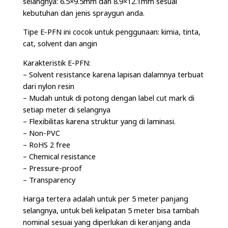
selangnya: 6.5×9.5mm dan 8.9×12.1mm sesuai
kebutuhan dan jenis spraygun anda.
Tipe E-PFN ini cocok untuk penggunaan: kimia, tinta,
cat, solvent dan angin
Karakteristik E-PFN:
– Solvent resistance karena lapisan dalamnya terbuat
dari nylon resin
– Mudah untuk di potong dengan label cut mark di
setiap meter di selangnya
– Flexibilitas karena struktur yang di laminasi.
– Non-PVC
– RoHS 2 free
– Chemical resistance
– Pressure-proof
– Transparency
Harga tertera adalah untuk per 5 meter panjang
selangnya, untuk beli kelipatan 5 meter bisa tambah
nominal sesuai yang diperlukan di keranjang anda