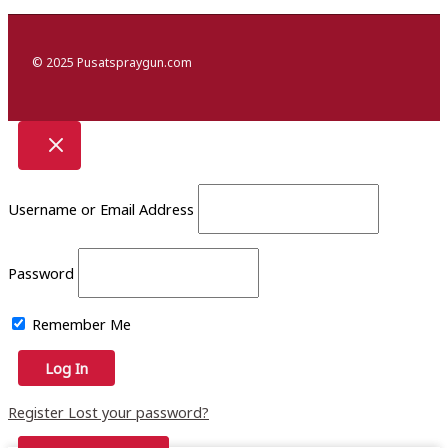
© 2025 Pusatspraygun.com
Username or Email Address
Password
Remember Me
Register
Lost your password?