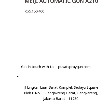
MEIJI AUTOMATIC GUN A210
Rp
5.150.400
Get in touch with Us – pusatspraygun.com
Jl Lingkar Luar Barat Komplek Sedayu Square
Blok L No.33 Cengakreng Barat, Cengkareng,
Jakarta Barat - 11730