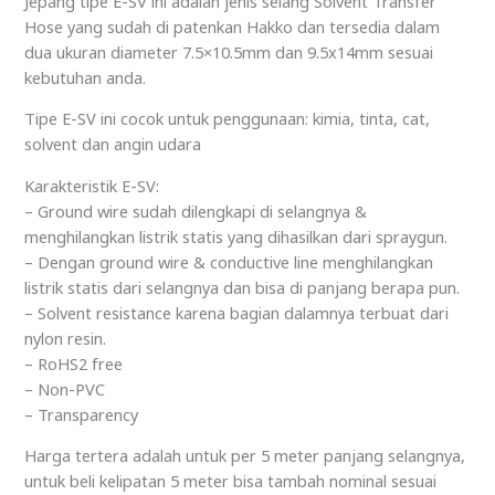
Jepang tipe E-SV ini adalah jenis selang Solvent Transfer
Hose yang sudah di patenkan Hakko dan tersedia dalam
dua ukuran diameter 7.5×10.5mm dan 9.5x14mm sesuai
kebutuhan anda.
Tipe E-SV ini cocok untuk penggunaan: kimia, tinta, cat,
solvent dan angin udara
Karakteristik E-SV:
– Ground wire sudah dilengkapi di selangnya &
menghilangkan listrik statis yang dihasilkan dari spraygun.
– Dengan ground wire & conductive line menghilangkan
listrik statis dari selangnya dan bisa di panjang berapa pun.
– Solvent resistance karena bagian dalamnya terbuat dari
nylon resin.
– RoHS2 free
– Non-PVC
– Transparency
Harga tertera adalah untuk per 5 meter panjang selangnya,
untuk beli kelipatan 5 meter bisa tambah nominal sesuai