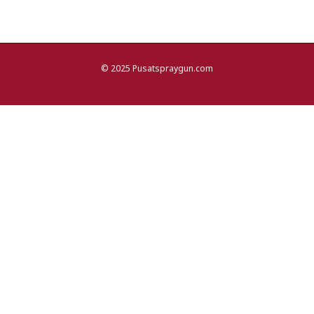
© 2025 Pusatspraygun.com