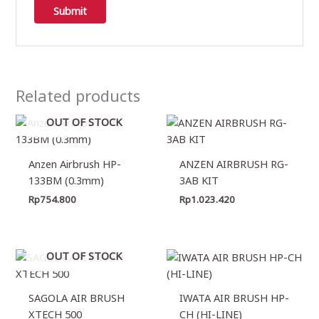
Related products
OUT OF STOCK
Anzen Airbrush HP-
ANZEN AIRBRUSH RG-
133BM (0.3mm)
3AB KIT
Rp
754.800
Rp
1.023.420
OUT OF STOCK
SAGOLA AIR BRUSH
IWATA AIR BRUSH HP-
XTECH 500
CH (HI-LINE)